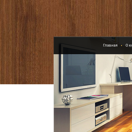
Главная
О к