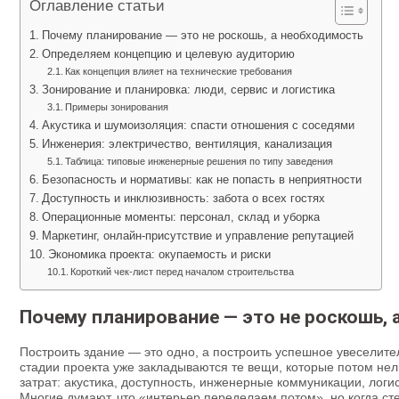
Оглавление статьи
Почему планирование — это не роскошь, а необходимость
Определяем концепцию и целевую аудиторию
Как концепция влияет на технические требования
Зонирование и планировка: люди, сервис и логистика
Примеры зонирования
Акустика и шумоизоляция: спасти отношения с соседями
Инженерия: электричество, вентиляция, канализация
Таблица: типовые инженерные решения по типу заведения
Безопасность и нормативы: как не попасть в неприятности
Доступность и инклюзивность: забота о всех гостях
Операционные моменты: персонал, склад и уборка
Маркетинг, онлайн-присутствие и управление репутацией
Экономика проекта: окупаемость и риски
Короткий чек-лист перед началом строительства
Почему планирование — это не роскошь, 
Построить здание — это одно, а построить успешное увеселите
стадии проекта уже закладываются те вещи, которые потом нел
затрат: акустика, доступность, инженерные коммуникации, лог
Многие думают, что «интерьер переделаем потом», но когда ст