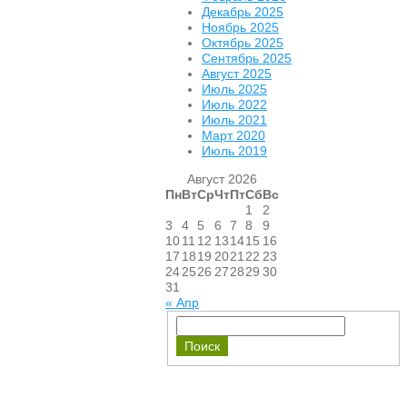
Декабрь 2025
Ноябрь 2025
Октябрь 2025
Сентябрь 2025
Август 2025
Июль 2025
Июль 2022
Июль 2021
Март 2020
Июль 2019
Август 2026
Пн
Вт
Ср
Чт
Пт
Сб
Вс
1
2
3
4
5
6
7
8
9
10
11
12
13
14
15
16
17
18
19
20
21
22
23
24
25
26
27
28
29
30
31
« Апр