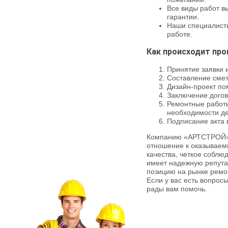
Все виды работ в
гарантии.
Наши специалист
работе.
Как происходит пр
Принятие заявки
Составление смет
Дизайн-проект по
Заключение дого
Ремонтные работы
необходимости д
Подписание акта 
Компанию «АРТСТРОЙ» 
отношение к оказываем
качества, четкое соблю
имеет надежную репута
позицию на рынке ремон
Если у вас есть вопрос
рады вам помочь.