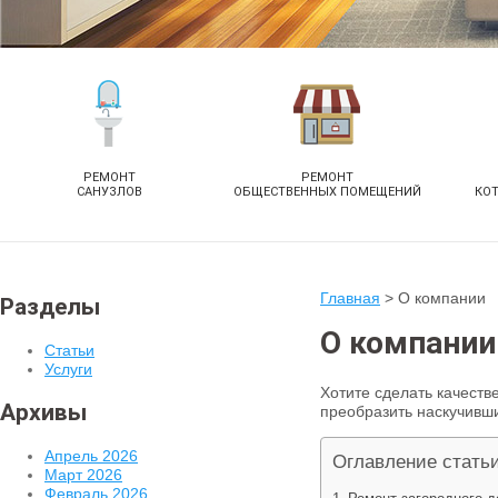
РЕМОНТ
РЕМОНТ
САНУЗЛОВ
ОБЩЕСТВЕННЫХ ПОМЕЩЕНИЙ
КО
Главная
>
О компании
Разделы
О компании
Статьи
Услуги
Хотите сделать качеств
Архивы
преобразить наскучивш
Апрель 2026
Оглавление стать
Март 2026
Февраль 2026