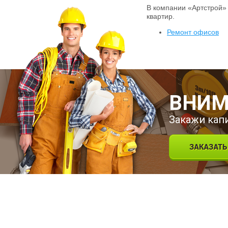
В компании «Артстрой»
квартир.
Ремонт офисов
ВНИМ
Закажи кап