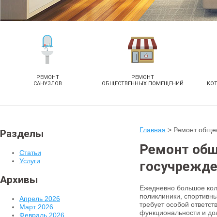
РЕМОНТ
РЕМОНТ
САНУЗЛОВ
ОБЩЕСТВЕННЫХ ПОМЕЩЕНИЙ
КО
Главная
>
Ремонт обще
Разделы
Ремонт об
Статьи
Услуги
госучрежд
Архивы
Ежедневно большое ко
поликлиники, спортивн
Апрель 2026
требует особой ответст
Март 2026
функциональности и до
Февраль 2026