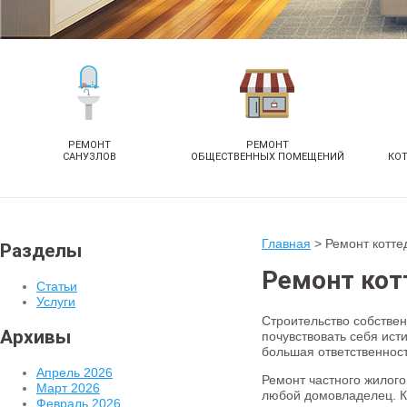
РЕМОНТ
РЕМОНТ
САНУЗЛОВ
ОБЩЕСТВЕННЫХ ПОМЕЩЕНИЙ
КО
Главная
>
Ремонт котте
Разделы
Ремонт кот
Статьи
Услуги
Строительство собствен
Архивы
почувствовать себя ист
большая ответственност
Апрель 2026
Ремонт частного жилого
Март 2026
любой домовладелец. Ко
Февраль 2026