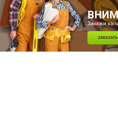
ВНИМ
Закажи кап