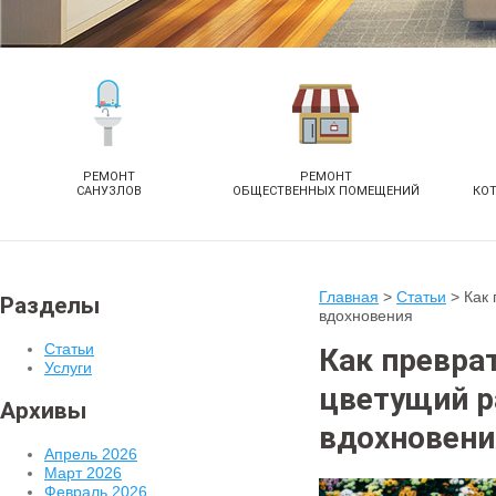
РЕМОНТ
РЕМОНТ
САНУЗЛОВ
ОБЩЕСТВЕННЫХ ПОМЕЩЕНИЙ
КО
Главная
>
Статьи
>
Как 
Разделы
вдохновения
Статьи
Как превра
Услуги
цветущий р
Архивы
вдохновени
Апрель 2026
Март 2026
Февраль 2026