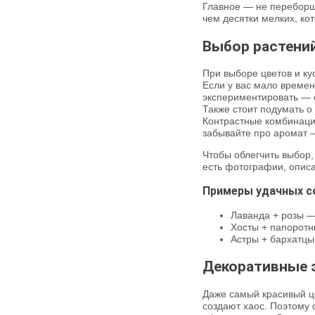
Главное — не переборщи
чем десятки мелких, ко
Выбор растений
При выборе цветов и ку
Если у вас мало време
экспериментировать — 
Также стоит подумать о
Контрастные комбинаци
забывайте про аромат 
Чтобы облегчить выбор,
есть фотографии, опис
Примеры удачных с
Лаванда + розы —
Хосты + папоротни
Астры + бархатцы
Декоративные 
Даже самый красивый ц
создают хаос. Поэтому 