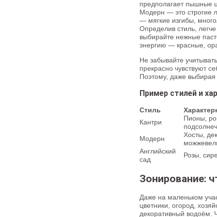
предполагает пышные ц
Модерн — это строгие л
— мягкие изгибы, много
Определив стиль, легче
выбирайте нежные пасте
энергию — красные, ор
Не забывайте учитывать
прекрасно чувствуют се
Поэтому, даже выбирая 
Пример стилей и ха
Стиль
Характер
Пионы, ро
Кантри
подсолне
Хосты, де
Модерн
можжевел
Английский
Розы, сир
сад
Зонирование: ч
Даже на маленьком уча
цветники, огород, хозяй
декоративный водоём. Ч