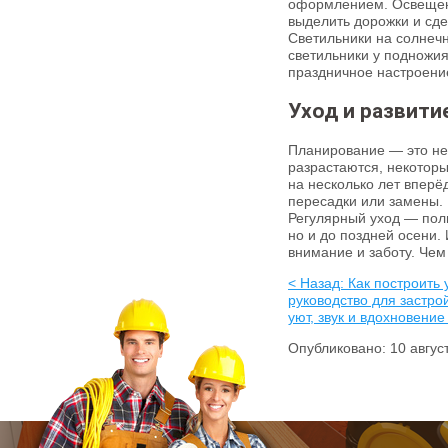
оформлением. Освещени
выделить дорожки и сде
Светильники на солнеч
светильники у подножия
праздничное настроени
Уход и развити
Планирование — это не 
разрастаются, некотор
на несколько лет вперёд
пересадки или замены.
Регулярный уход — полив
но и до поздней осени.
внимание и заботу. Чем
< Назад: Как построить
руководство для застро
уют, звук и вдохновение
Опубликовано: 10 авгус