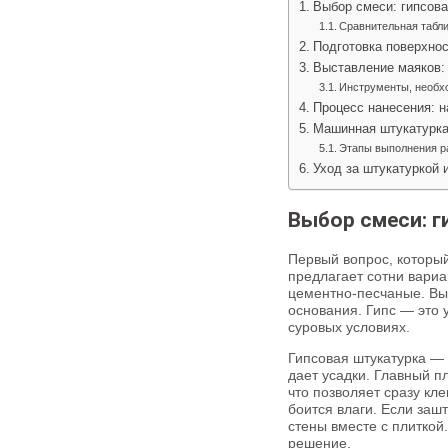
Выбор смеси: гипсова
Сравнительная табл
Подготовка поверхно
Выставление маяков: 
Инструменты, необх
Процесс нанесения: н
Машинная штукатурка:
Этапы выполнения р
Уход за штукатуркой 
Выбор смеси: г
Первый вопрос, который
предлагает сотни вариа
цементно-песчаные. Выб
основания. Гипс — это у
суровых условиях.
Гипсовая штукатурка — 
дает усадки. Главный п
что позволяет сразу кл
боится влаги. Если заш
стены вместе с плиткой
решение.