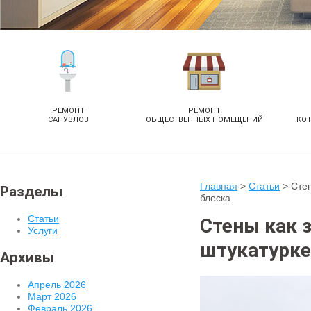
РЕМОНТ
РЕМОНТ
САНУЗЛОВ
ОБЩЕСТВЕННЫХ ПОМЕЩЕНИЙ
КО
Главная
>
Статьи
>
Стен
Разделы
блеска
Статьи
Стены как 
Услуги
штукатурке
Архивы
Апрель 2026
Март 2026
Февраль 2026