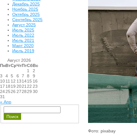
Декабрь 2025
Ноябрь 2025
Октябрь 2025
Сентябрь 2025
Август 2025
Июль 2025
Июль 2022
Июль 2021
Март 2020
Июль 2019
Август 2026
Пн
Вт
Ср
Чт
Пт
Сб
Вс
1
2
3
4
5
6
7
8
9
10
11
12
13
14
15
16
17
18
19
20
21
22
23
24
25
26
27
28
29
30
31
« Апр
Фото: pixabay