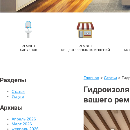
РЕМОНТ
РЕМОНТ
САНУЗЛОВ
ОБЩЕСТВЕННЫХ ПОМЕЩЕНИЙ
КО
Главная
>
Статьи
>
Гидр
Разделы
Гидроизоля
Статьи
Услуги
вашего рем
Архивы
Апрель 2026
Март 2026
Февраль 2026