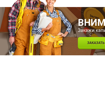
ВНИМ
Закажи кап