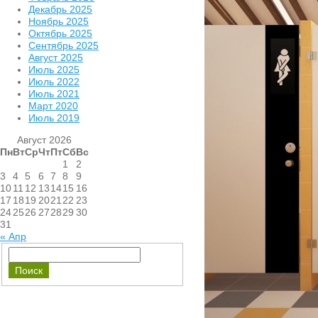
Декабрь 2025
Ноябрь 2025
Октябрь 2025
Сентябрь 2025
Август 2025
Июль 2025
Июль 2022
Июль 2021
Март 2020
Июль 2019
Август 2026
Пн
Вт
Ср
Чт
Пт
Сб
Вс
1
2
3
4
5
6
7
8
9
10
11
12
13
14
15
16
17
18
19
20
21
22
23
24
25
26
27
28
29
30
31
« Апр