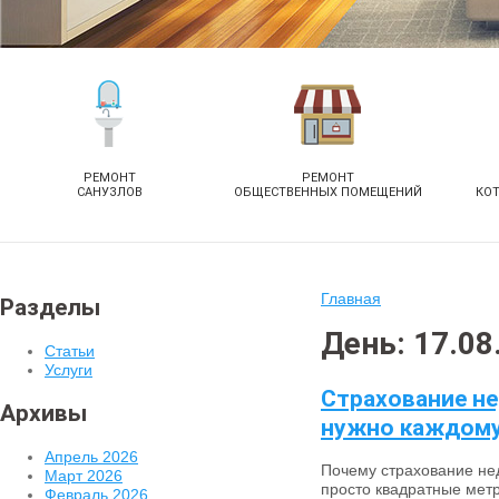
РЕМОНТ
РЕМОНТ
САНУЗЛОВ
ОБЩЕСТВЕННЫХ ПОМЕЩЕНИЙ
КО
Главная
Разделы
День: 17.08
Статьи
Услуги
Страхование не
Архивы
нужно каждом
Апрель 2026
Почему страхование не
Март 2026
просто квадратные метр
Февраль 2026