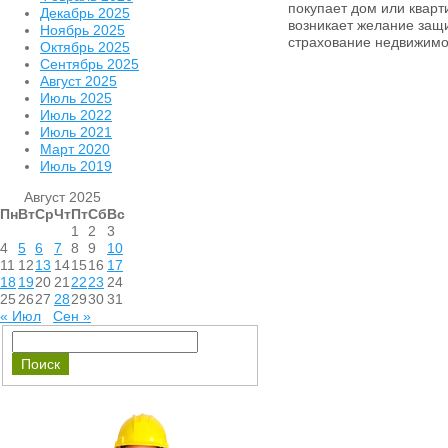
покупает дом или кварт
Декабрь 2025
возникает желание защ
Ноябрь 2025
страхование недвижимос
Октябрь 2025
Сентябрь 2025
Август 2025
Июль 2025
Июль 2022
Июль 2021
Март 2020
Июль 2019
Август 2025
Пн
Вт
Ср
Чт
Пт
Сб
Вс
1
2
3
4
5
6
7
8
9
10
11
12
13
14
15
16
17
18
19
20
21
22
23
24
25
26
27
28
29
30
31
« Июл
Сен »