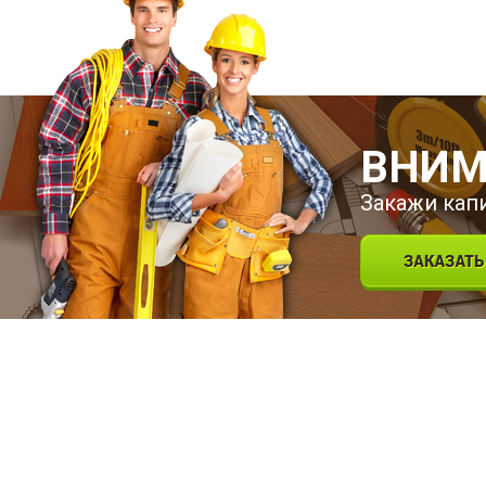
ВНИМ
Закажи кап