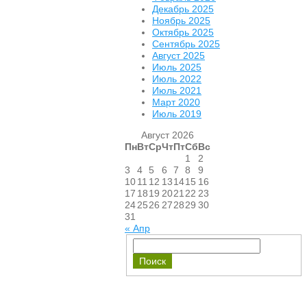
Декабрь 2025
Ноябрь 2025
Октябрь 2025
Сентябрь 2025
Август 2025
Июль 2025
Июль 2022
Июль 2021
Март 2020
Июль 2019
Август 2026
Пн
Вт
Ср
Чт
Пт
Сб
Вс
1
2
3
4
5
6
7
8
9
10
11
12
13
14
15
16
17
18
19
20
21
22
23
24
25
26
27
28
29
30
31
« Апр