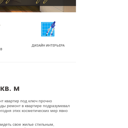
ДИЗАЙН ИНТЕРЬЕРА
ОВ
кв. м
нт квартир под ключ прочно
годы ремонт в квартире подразумевал
егодня этих косметических мер явно
идеть свое жилье стильным,