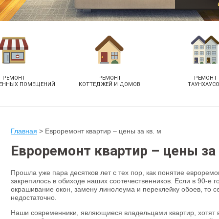
РЕМОНТ
РЕМОНТ
РЕМОНТ
ЕННЫХ ПОМЕЩЕНИЙ
КОТТЕДЖЕЙ И ДОМОВ
ТАУНХАУС
Главная
>
Евроремонт квартир – цены за кв. м
Евроремонт квартир – цены за 
Прошла уже пара десятков лет с тех пор, как понятие евроремо
закрепилось в обиходе наших соотечественников. Если в 90-е 
окрашивание окон, замену линолеума и переклейку обоев, то с
недостаточно.
Наши современники, являющиеся владельцами квартир, хотят в