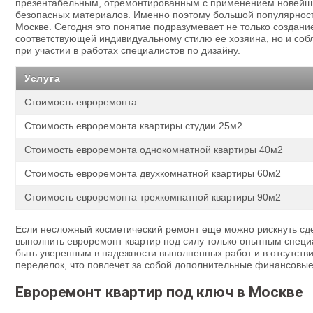
презентабельным, отремонтированным с применением новейших
безопасных материалов. Именно поэтому большой популярност
Москве. Сегодня это понятие подразумевает не только создани
соответствующей индивидуальному стилю ее хозяина, но и со
при участии в работах специалистов по дизайну.
Услуга
Стоимость евроремонта
Стоимость евроремонта квартиры студии 25м2
Стоимость евроремонта однокомнатной квартиры 40м2
Стоимость евроремонта двухкомнатной квартиры 60м2
Стоимость евроремонта трехкомнатной квартиры 90м2
Если несложный косметический ремонт еще можно рискнуть сде
выполнить евроремонт квартир под силу только опытным специ
быть уверенным в надежности выполненных работ и в отсутст
переделок, что повлечет за собой дополнительные финансовые
Евроремонт квартир под ключ в Москве