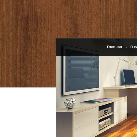
Главная
О к