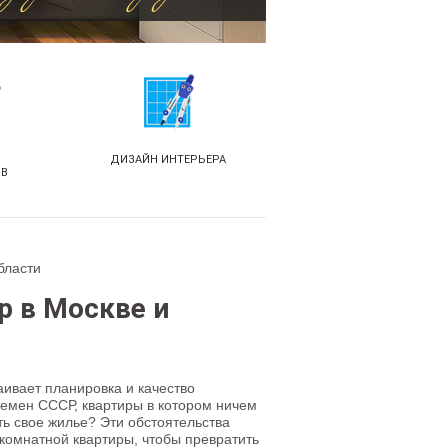
ДИЗАЙН ИНТЕРЬЕРА
ОВ
бласти
р в Москве и
раивает планировка и качество
ремен СССР, квартиры в котором ничем
ть свое жилье? Эти обстоятельства
комнатной квартиры, чтобы превратить