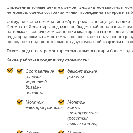
Определить точные цены на ремонт 2-комнатной квартиры мож
интерьера, оценки состояния жилья, проведения замеров и вы
Сотрудничество с компанией «Артстрой» – это осуществление 
2-комнатной квартиры под ключ по бюджетной цене и в максим
не только о техническом состоянии квартиры и выполнении ва
рады предложить вам оптимальное сочетание полученного резу
проведение недорогого ремонта двухкомнатной квартиры позво
Также предлагаем ремонт трехкомнатных квартир и более под 
Какие работы входят в эту стоимость:
Составление
демонтажные
рабочих
работы
чертежей
дизайн-
проекта
Монтаж
Монтаж
электропроводки
новых
электроточек
(розетки/
выключатели)
Сборка
Монтаж