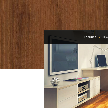
Главная
О к