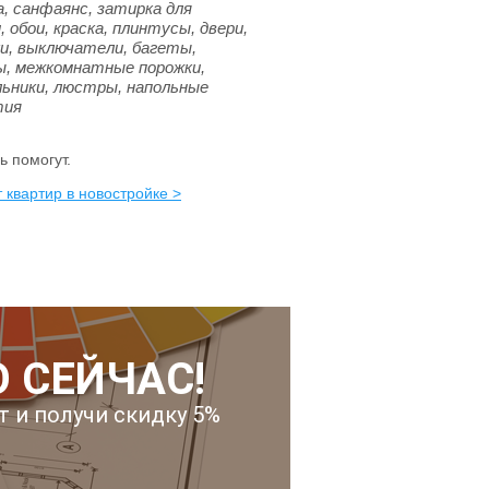
, санфаянс, затирка для
, обои, краска, плинтусы, двери,
и, выключатели, багеты,
ы, межкомнатные порожки,
ьники, люстры, напольные
тия
 помогут.
 квартир в новостройке >
 СЕЙЧАС!
т и получи скидку 5%