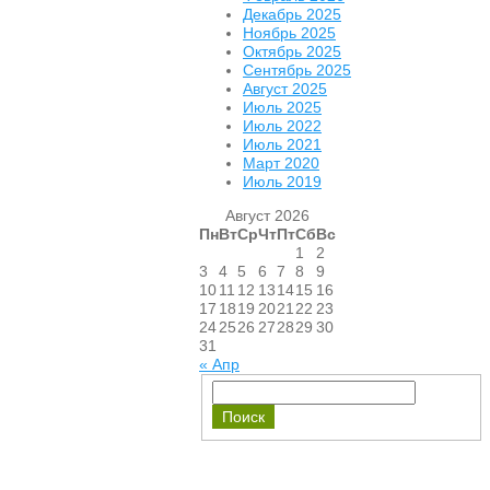
Декабрь 2025
Ноябрь 2025
Октябрь 2025
Сентябрь 2025
Август 2025
Июль 2025
Июль 2022
Июль 2021
Март 2020
Июль 2019
Август 2026
Пн
Вт
Ср
Чт
Пт
Сб
Вс
1
2
3
4
5
6
7
8
9
10
11
12
13
14
15
16
17
18
19
20
21
22
23
24
25
26
27
28
29
30
31
« Апр