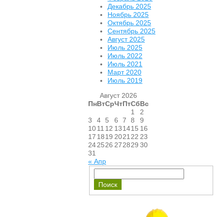
Декабрь 2025
Ноябрь 2025
Октябрь 2025
Сентябрь 2025
Август 2025
Июль 2025
Июль 2022
Июль 2021
Март 2020
Июль 2019
Август 2026
Пн
Вт
Ср
Чт
Пт
Сб
Вс
1
2
3
4
5
6
7
8
9
10
11
12
13
14
15
16
17
18
19
20
21
22
23
24
25
26
27
28
29
30
31
« Апр