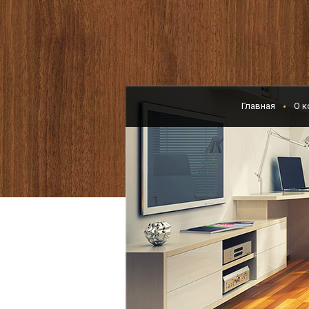
Главная
О к