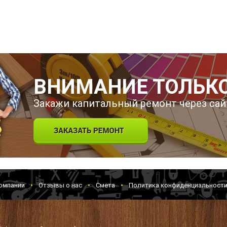
ВНИМАНИЕ ТОЛЬКО
Закажи капитальный ремонт через сай
омпании
Отзывы о нас
Смета
Политика конфиденциальност