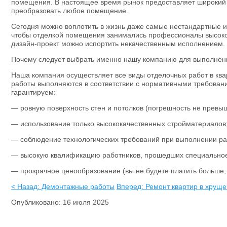
помещения. В настоящее время рынок предоставляет широкий
преобразовать любое помещение.
Сегодня можно воплотить в жизнь даже самые нестандартные и
чтобы отделкой помещения занимались профессионалы высоког
дизайн-проект можно испортить некачественным исполнением.
Почему следует выбрать именно нашу компанию для выполнен
Наша компания осуществляет все виды отделочных работ в ква
работы выполняются в соответствии с нормативными требован
гарантируем:
— ровную поверхность стен и потолков (погрешность не превыш
— использование только высококачественных стройматериалов
— соблюдение технологических требований при выполнении ра
— высокую квалификацию работников, прошедших специальное
— прозрачное ценообразование (вы не будете платить больше, 
< Назад: Демонтажные работы
Вперед: Ремонт квартир в хруще
Опубликовано: 16 июля 2025