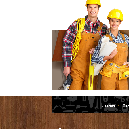
Главная
О к