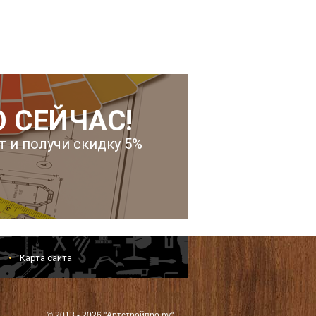
 СЕЙЧАС!
т и получи скидку 5%
и
Карта сайта
© 2013 - 2026 "Артстройпро.ру"