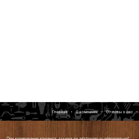
Главная
О компании
Отзывы о нас
При копировании контента, ссылка на artstroypro.ru обязательна!