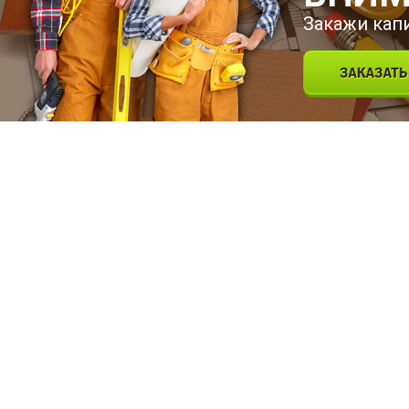
Закажи кап