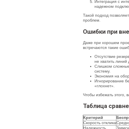
Интеграция с инт
надежном подклю
Такой подход позволяет
проблем.
Ошибки при вн
Даже при хорошем прое
встречаются такие ошиб
Отсутствие резер
не хватить линий
Слишком сложные 
систему.
Экономия на обор
Игнорирование бе
«глохнет».
Чтобы избежать этого, 
Таблица сравн
Критерий
Беспр
Скорость отклика
Средн
Надежность
Зависи