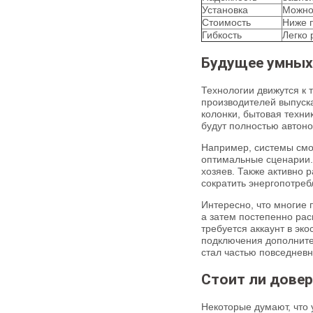
Установка
Можно
Стоимость
Ниже п
Гибкость
Легко
Будущее умных
Технологии движутся к 
производителей выпуска
колонки, бытовая техни
будут полностью автон
Например, системы смо
оптимальные сценарии.
хозяев. Также активно 
сократить энергопотреб
Интересно, что многие 
а затем постепенно рас
требуется аккаунт в эк
подключения дополните
стал частью повседневн
Стоит ли дове
Некоторые думают, что