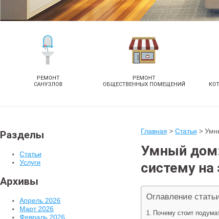
РЕМОНТ
РЕМОНТ
САНУЗЛОВ
ОБЩЕСТВЕННЫХ ПОМЕЩЕНИЙ
КО
Главная
>
Статьи
>
Умны
Разделы
Умный дом:
Статьи
Услуги
систему на
Архивы
Оглавление стать
Апрель 2026
Март 2026
Почему стоит подума
Февраль 2026