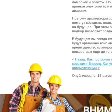
лампочек и розеток. Но
проекте электрики или 
авариям.
Поэтому архитекторы со
помогут составить план
на будущее. При этом 
подбор позволяет созд
В будущем вы всегда см
будут органично вписыв
преимущество планирова
новшествам еще до того,
< Назад: Как построить
советами
Вперед: Как 
автоматизации >
Опубликовано: 19 авгус
ВНИМ