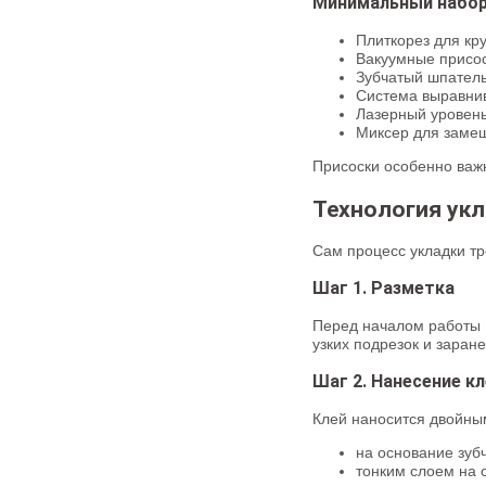
Минимальный набо
Плиткорез для кр
Вакуумные присос
Зубчатый шпатель
Система выравнив
Лазерный уровень
Миксер для замеш
Присоски особенно важ
Технология укл
Сам процесс укладки тр
Шаг 1. Разметка
Перед началом работы 
узких подрезок и заран
Шаг 2. Нанесение к
Клей наносится двойны
на основание зуб
тонким слоем на 