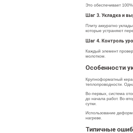
Это обеспечивает 100% 
Шаг 3. Укладка и в
Плиту аккуратно уклады
которые устраняют пер
Шаг 4. Контроль ур
Каждый элемент провер
молотком.
Особенности ук
Крупноформатный керам
теплопроводности. Одн
Во-первых, система от
до начала работ. Во-вт
сутки.
Использование деформ
нагреве.
Типичные ошиб