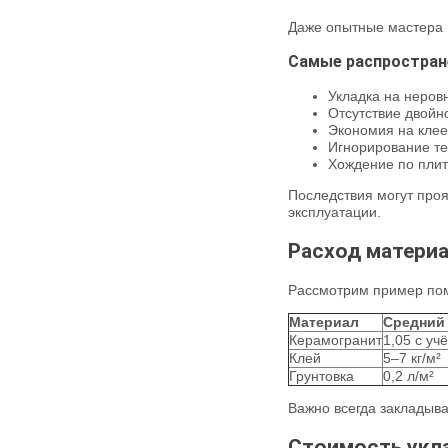
Даже опытные мастера 
Самые распростра
Укладка на неров
Отсутствие двойн
Экономия на клее
Игнорирование т
Хождение по плит
Последствия могут проя
эксплуатации.
Расход материа
Рассмотрим пример пом
Материал
Средний
Керамогранит
1,05 с уч
Клей
5–7 кг/м²
Грунтовка
0,2 л/м²
Важно всегда закладыва
Стоимость укл