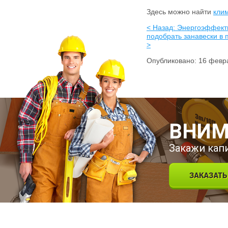
Здесь можно найти
клим
< Назад: Энергоэффект
подобрать занавески в 
>
Опубликовано: 16 февр
ВНИМ
Закажи кап