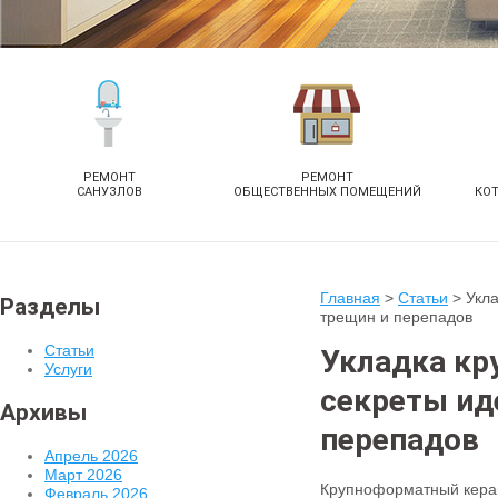
РЕМОНТ
РЕМОНТ
САНУЗЛОВ
ОБЩЕСТВЕННЫХ ПОМЕЩЕНИЙ
КО
Главная
>
Статьи
>
Укла
Разделы
трещин и перепадов
Статьи
Укладка кр
Услуги
секреты ид
Архивы
перепадов
Апрель 2026
Март 2026
Крупноформатный керам
Февраль 2026