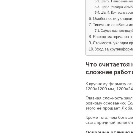
Шаг 2. Нанесение кл
Шаг 3. Укладка и вы
Шаг 4. Контроль уро
Особенности укладки
Типичные ошибки и и
Самые распростран
Расход материалов: 
Стоимость укладки к
Уход за крупноформ
Что считается
сложнее работ
К крупному формату от
1200×1200 мм, 1200×24
Главная сложность закл
ровному основанию. Ес
этого не прощает. Люба
Кроме того, чем больше
стать причиной появле
Основные отличия 