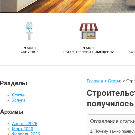
РЕМОНТ
РЕМОНТ
САНУЗЛОВ
ОБЩЕСТВЕННЫХ ПОМЕЩЕНИЙ
КО
Главная
>
Статьи
>
Стро
Разделы
Строительст
Статьи
Услуги
получилось
Архивы
Оглавление стать
Апрель 2026
Март 2026
Почему важно правил
Февраль 2026