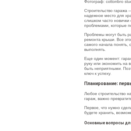
Фотограф: cottonbro stu
Строительство гаража —
надежное место для хр
слишком часто новички 
проблемами, которые п
Проблемы могут быть ра
ремонта крыши. Все это
самого начала понять, с
выполнять.
Еще один момент: гараж
руку или экономить на 
быть неприятными. Поэ
ключ к успеху.
Планирование: пер
Любое строительство на
гараж, важно превратит
Первое, что нужно сдел
будете хранить, возмож
Основные вопросы дл