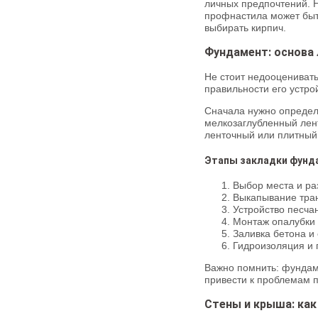
личных предпочтений. Н
профнастила может быт
выбирать кирпич.
Фундамент: основа
Не стоит недооценивать
правильности его устро
Сначала нужно определи
мелкозаглубленный лен
ленточный или плитный
Этапы закладки фунд
Выбор места и ра
Выкапывание тран
Устройство песча
Монтаж опалубки 
Заливка бетона и
Гидроизоляция и 
Важно помнить: фундам
привести к проблемам п
Стены и крыша: как