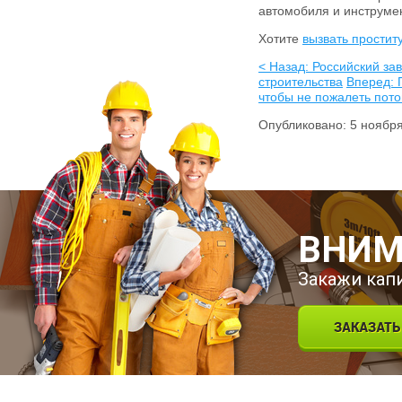
автомобиля и инструме
Хотите
вызвать простит
< Назад: Российский за
строительства
Вперед: 
чтобы не пожалеть пото
Опубликовано: 5 ноябр
ВНИМ
Закажи кап