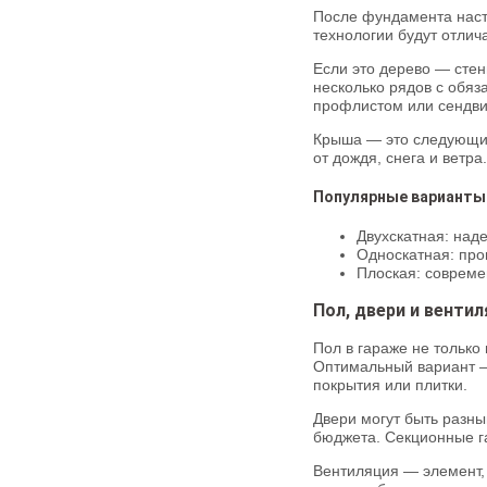
После фундамента наст
технологии будут отлич
Если это дерево — стен
несколько рядов с обяз
профлистом или сендви
Крыша — это следующий
от дождя, снега и ветр
Популярные варианты
Двухскатная: наде
Односкатная: про
Плоская: совреме
Пол, двери и венти
Пол в гараже не только
Оптимальный вариант —
покрытия или плитки.
Двери могут быть разны
бюджета. Секционные га
Вентиляция — элемент, 