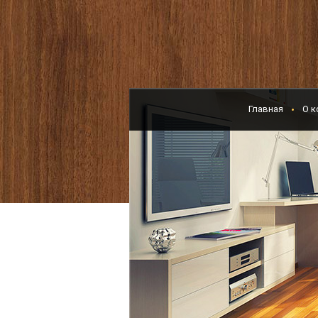
Главная
О к