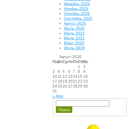
Декабрь 2025
Ноябрь 2025
Октябрь 2025
Сентябрь 2025
Август 2025
Июль 2025
Июль 2022
Июль 2021
Март 2020
Июль 2019
Август 2026
Пн
Вт
Ср
Чт
Пт
Сб
Вс
1
2
3
4
5
6
7
8
9
10
11
12
13
14
15
16
17
18
19
20
21
22
23
24
25
26
27
28
29
30
31
« Апр