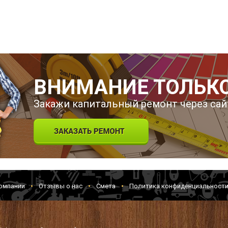
ВНИМАНИЕ ТОЛЬКО
Закажи капитальный ремонт через сай
омпании
Отзывы о нас
Смета
Политика конфиденциальност