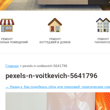
РЕМОНТ
РЕМОНТ
РЕМОНТ
ЕННЫХ ПОМЕЩЕНИЙ
КОТТЕДЖЕЙ И ДОМОВ
ТАУНХАУС
Главная
>
pexels-n-voitkevich-5641796
pexels-n-voitkevich-5641796
← Назад к: Как подобрать обои для прихожей: практические со