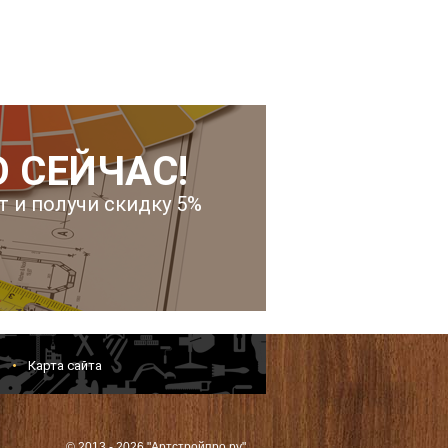
 СЕЙЧАС!
т и получи скидку 5%
и
Карта сайта
© 2013 - 2026 "Артстройпро.ру"