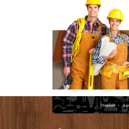
Главная
О к