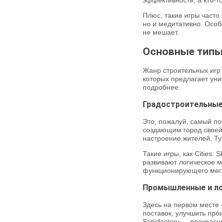
Плюс, такие игры часто
но и медитативно. Особ
не мешает.
Основные типы
Жанр строительных игр 
которых предлагает уни
подробнее.
Градостроительны
Это, пожалуй, самый по
создающим город своей 
настроение жителей. Ту
Такие игры, как Cities:
развивают логическое м
функционирующего мег
Промышленные и ло
Здесь на первом месте 
поставок, улучшить про
Satisfactory — прекрас