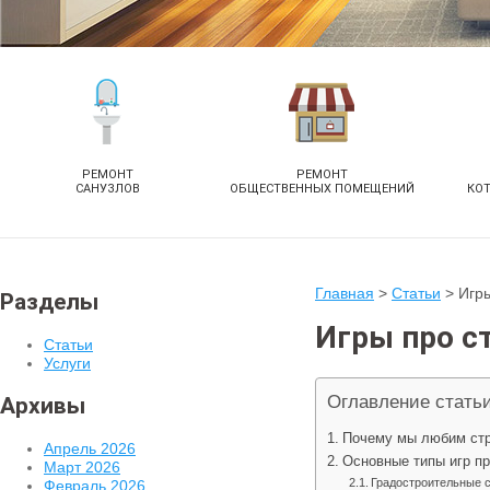
РЕМОНТ
РЕМОНТ
САНУЗЛОВ
ОБЩЕСТВЕННЫХ ПОМЕЩЕНИЙ
КО
Главная
>
Статьи
>
Игры
Разделы
Игры про с
Статьи
Услуги
Оглавление стать
Архивы
Почему мы любим стр
Апрель 2026
Основные типы игр пр
Март 2026
Градостроительные 
Февраль 2026