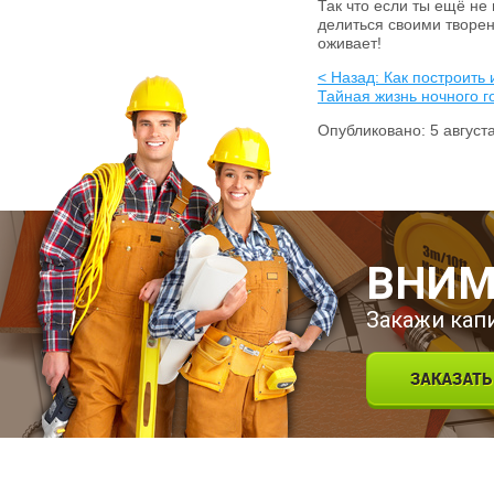
Так что если ты ещё не
делиться своими творен
оживает!
< Назад: Как построить
Тайная жизнь ночного го
Опубликовано: 5 август
ВНИМ
Закажи кап