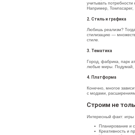
учитывать потребности 
Например, Townscaper, 
2. Стиль и графика
Любишь реализм? Тогда
стилизацию — множеств
стиле.
3. Тематика
Город, фабрика, парк а
любые миры. Подумай, ч
4. Платформа
Конечно, многое зависи
с модами, расширениям
Строим не толь
Интересный факт: игры 
Планирование и 
Креативность и п