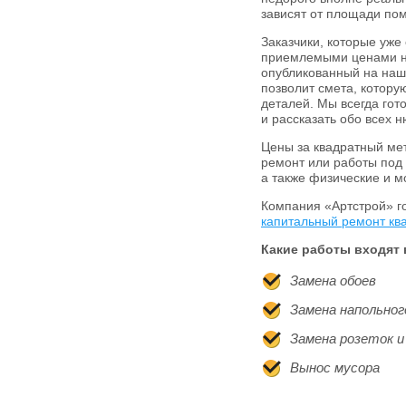
зависят от площади по
Заказчики, которые уж
приемлемыми ценами на
опубликованный на наш
позволит смета, котору
деталей. Мы всегда го
и рассказать обо всех 
Цены за квадратный ме
ремонт или работы под 
а также физические и 
Компания «Артстрой» г
капитальный ремонт кв
Какие работы входят 
Замена обоев
Замена напольно
Замена розеток 
Вынос мусора