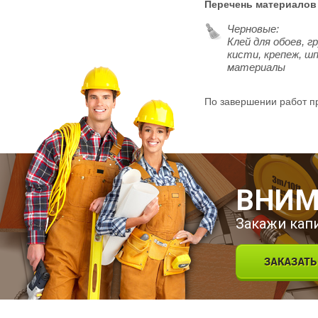
Перечень материалов
Черновые:
Клей для обоев, г
кисти, крепеж, ш
материалы
По завершении работ пр
ВНИМ
Закажи кап