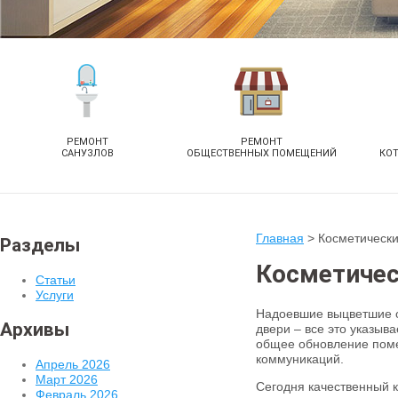
РЕМОНТ
РЕМОНТ
САНУЗЛОВ
ОБЩЕСТВЕННЫХ ПОМЕЩЕНИЙ
КО
Главная
>
Косметически
Разделы
Косметичес
Статьи
Услуги
Надоевшие выцветшие о
Архивы
двери – все это указыва
общее обновление поме
коммуникаций.
Апрель 2026
Март 2026
Сегодня качественный к
Февраль 2026